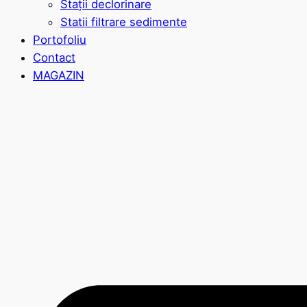
Stații declorinare
Statii filtrare sedimente
Portofoliu
Contact
MAGAZIN