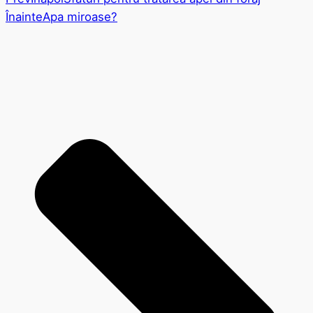
Înainte
Apa miroase?