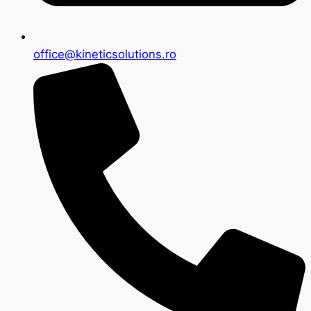
office@kineticsolutions.ro