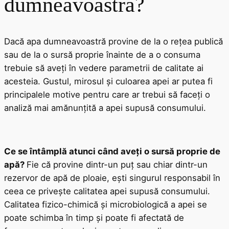
dumneavoastră?
Dacă apa dumneavoastră provine de la o rețea publică
sau de la o sursă proprie înainte de a o consuma
trebuie să aveți în vedere parametrii de calitate ai
acesteia. Gustul, mirosul și culoarea apei ar putea fi
principalele motive pentru care ar trebui să faceți o
analiză mai amănunțită a apei supusă consumului.
Ce se întâmplă atunci când aveți o sursă proprie de
apă?
Fie că provine dintr-un puț sau chiar dintr-un
rezervor de apă de ploaie, ești singurul responsabil în
ceea ce privește calitatea apei supusă consumului.
Calitatea fizico-chimică și microbiologică a apei se
poate schimba în timp și poate fi afectată de