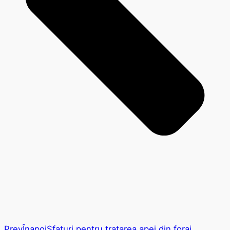
Prev
Înapoi
Sfaturi pentru tratarea apei din foraj