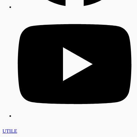
UTILE