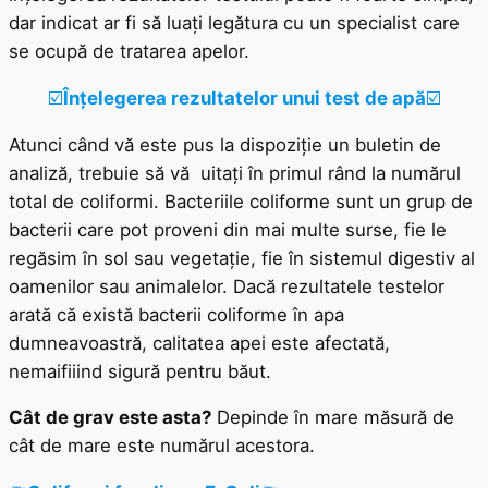
dar indicat ar fi să luați legătura cu un specialist care
se ocupă de tratarea apelor.
☑️
Înțelege
rea rezultatelor unui test de apă
☑️
Atunci când vă este pus la dispoziție un buletin de
analiză, trebuie să vă uitați în primul rând la numărul
total de coliformi. Bacteriile coliforme sunt un grup de
bacterii care pot proveni din mai multe surse, fie le
regăsim în sol sau vegetație, fie în sistemul digestiv al
oamenilor sau animalelor. Dacă rezultatele testelor
arată că există bacterii coliforme în apa
dumneavoastră, calitatea apei este afectată,
nemaifiiind sigură pentru băut.
Cât de grav este asta?
Depinde în mare măsură de
cât de mare este numărul acestora.