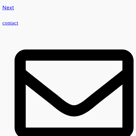
Next
contact