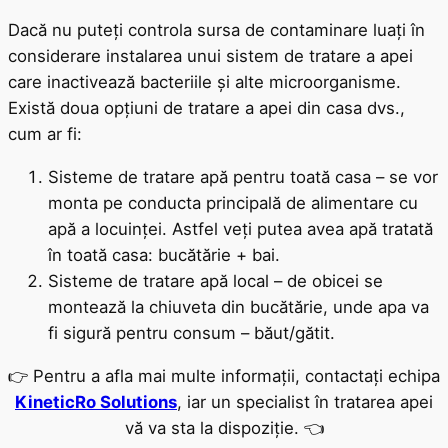
Dacă nu puteți controla sursa de contaminare luați în
considerare instalarea unui sistem de tratare a apei
care inactivează bacteriile și alte microorganisme.
Există doua opțiuni de tratare a apei din casa dvs.,
cum ar fi:
Sisteme de tratare apă pentru toată casa – se vor
monta pe conducta principală de alimentare cu
apă a locuinței. Astfel veți putea avea apă tratată
în toată casa: bucătărie + bai.
Sisteme de tratare apă local – de obicei se
montează la chiuveta din bucătărie, unde apa va
fi sigură pentru consum – băut/gătit.
👉 Pentru a afla mai multe informații, contactați echipa
KineticRo Solutions
, iar un specialist în tratarea apei
vă va sta la dispoziție. 👈