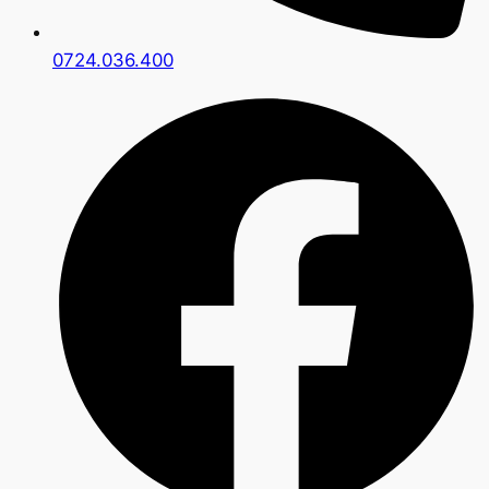
0724.036.400